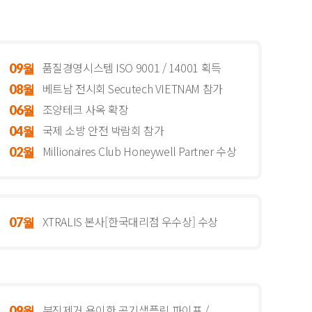
품질경영시스템 ISO 9001 / 14001 획득
09월
베트남 전시회 Secutech VIETNAM 참가
08월
조양테크 사옥 확장
06월
국제 소방 안전 박람회 참가
04월
Millionaires Club Honeywell Partner 수상
02월
XTRALIS 본사[한국대리점 우수상] 수상
07월
분진제거 용이한 공기샘플링 파이프 /
09월