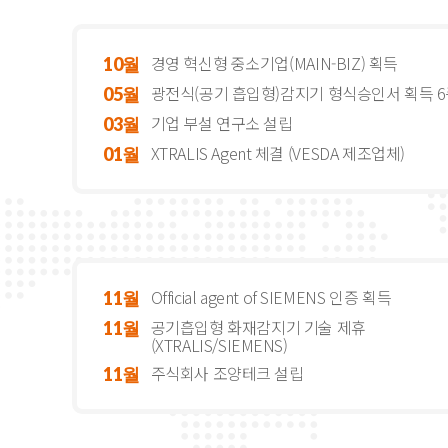
경영 혁신형 중소기업(MAIN-BIZ) 획득
10월
광전식(공기 흡입형)감지기 형식승인서 획득 
05월
기업 부설 연구소 설립
03월
XTRALIS Agent 체결 (VESDA 제조업체)
01월
Official agent of SIEMENS 인증 획득
11월
공기흡입형 화재감지기 기술 제휴
11월
(XTRALIS/SIEMENS)
주식회사 조양테크 설립
11월