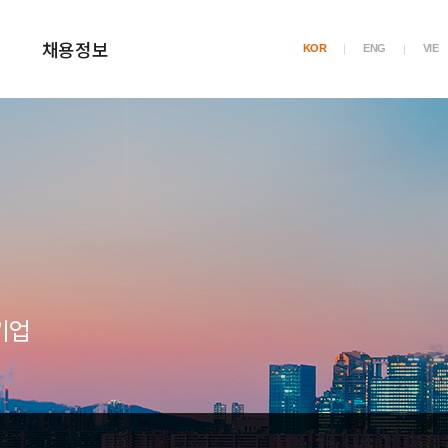
채용정보
KOR
ENG
VIE
기업