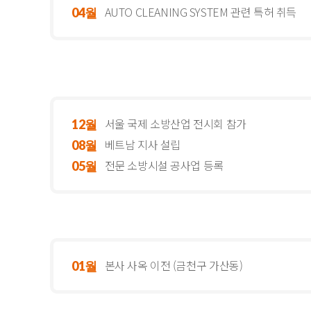
AUTO CLEANING SYSTEM 관련 특허 취득
04월
서울 국제 소방산업 전시회 참가
12월
베트남 지사 설립
08월
전문 소방시설 공사업 등록
05월
본사 사옥 이전 (금천구 가산동)
01월