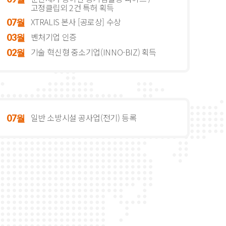
고정클립외 2건 특허 획득
XTRALIS 본사 [공로상] 수상
07월
벤처기업 인증
03월
기술 혁신형 중소기업(INNO-BIZ) 획득
02월
일반 소방시설 공사업(전기) 등록
07월