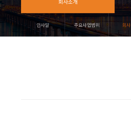
회사소개
인사말
주요사업범위
회사