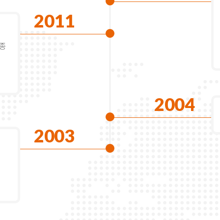
2011
6종
2004
2003