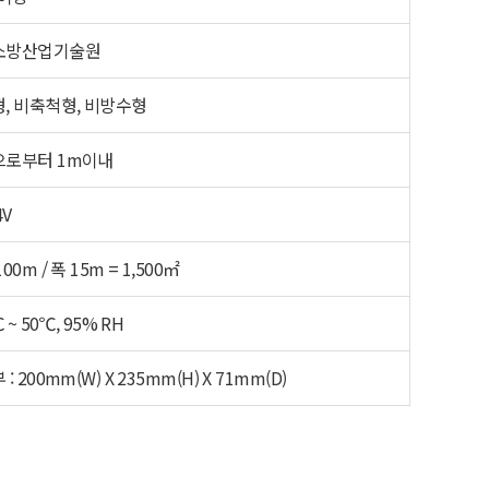
소방산업기술원
, 비축척형, 비방수형
으로부터 1m이내
4V
00m / 폭 15m = 1,500㎡
℃ ~ 50℃, 95% RH
: 200mm(W) X 235mm(H) X 71mm(D)