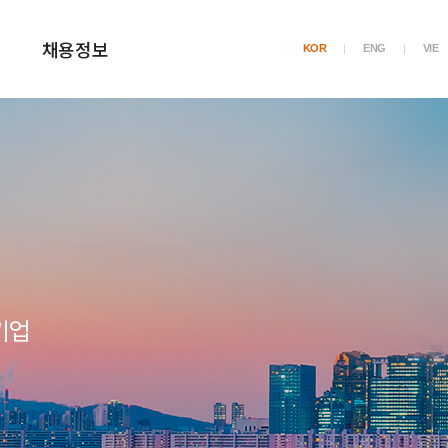
채용정보
KOR
ENG
VIE
기업