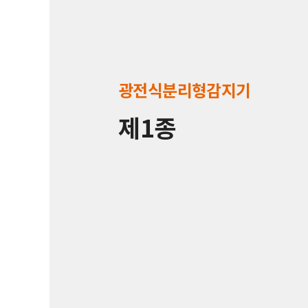
광전식분리형감지기
제1종