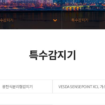
수감지기
특수감지기
특수감지기
광전식분리형감지기
VESDA SENSEPOINT XCL