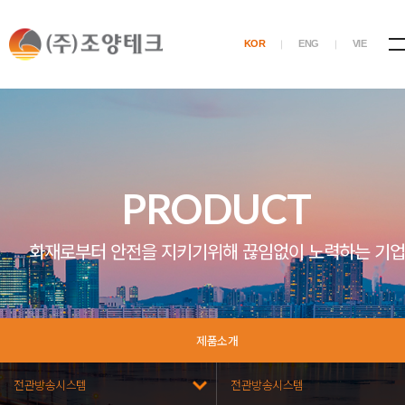
KOR
ENG
VIE
PRODUCT
화재로부터 안전을 지키기위해 끊임없이 노력하는 기업
제품소개
전관방송시스템
전관방송시스템