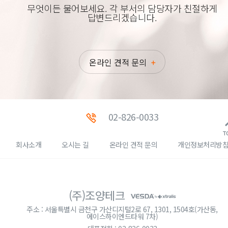
무엇이든 물어보세요. 각 부서의 담당자가 친절하게
답변드리겠습니다.
온라인 견적 문의
02-826-0033
T
회사소개
오시는 길
온라인 견적 문의
개인정보처리방
(주)조양테크
주소 : 서울특별시 금천구 가산디지털2로 67, 1301, 1504호(가산동,
에이스하이엔드타워 7차)