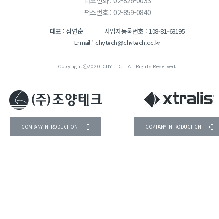
대표전화 : 02-826-0033
팩스번호 : 02-859-0840
대표 : 심연순
사업자등록번호 : 108-81-63195
E-mail : chytech@chytech.co.kr
Copyrightⓒ2020 CHYTECH All Rights Reserved.
COMPANY INTRODUCTION
COMPANY INTRODUCTION