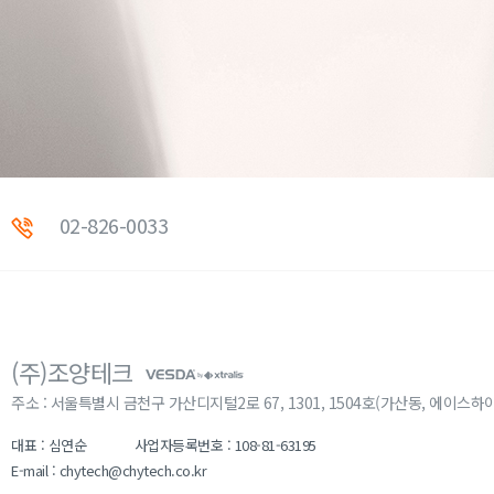
02-826-0033
(주)조양테크
주소 : 서울특별시 금천구 가산디지털2로 67, 1301, 1504호(가산동, 에이스하
대표 : 심연순
사업자등록번호 : 108-81-63195
E-mail : chytech@chytech.co.kr