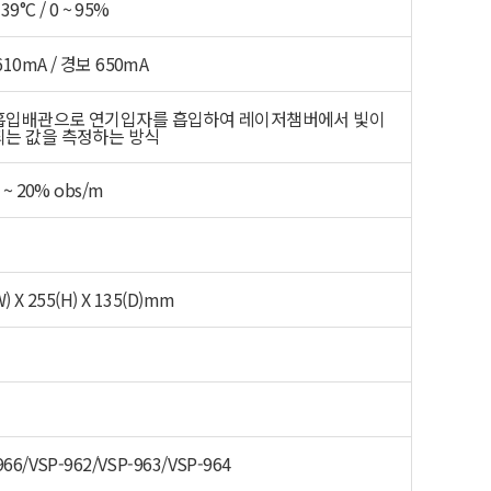
 39°C / 0 ~ 95%
10mA / 경보 650mA
흡입배관으로 연기입자를 흡입하여 레이저챔버에서 빛이
는 값을 측정하는 방식
1 ~ 20% obs/m
) X 255(H) X 135(D)mm
966/VSP-962/VSP-963/VSP-964