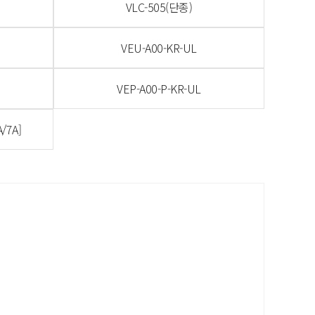
VLC-505(단종)
VEU-A00-KR-UL
VEP-A00-P-KR-UL
/7A]