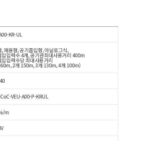
A00-KR-UL
, 재용형, 공기흡입형, 아날로그식,
입입력수 4개, 공기관최대사용거리 400m
흡입입력수당 최대사용거리
160m, 2개 150m, 3개 130m, 4개 100m)
40
-CoC-VEU-A00-P-KRUL
9%/m
4V