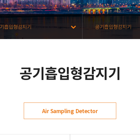
기흡입형감지기
공기흡입형감지기
공기흡입형감지기
Air Sampling Detector