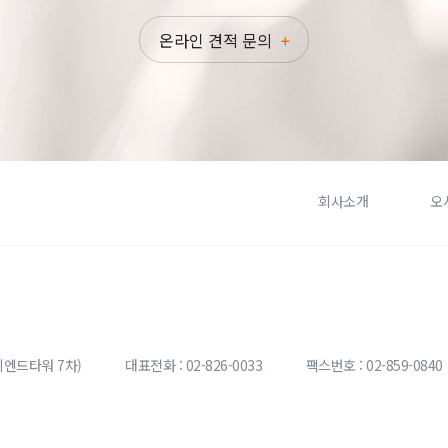
온라인 견적 문의
회사소개
오
이엔드타워 7차)
대표전화 : 02-826-0033
팩스번호 : 02-859-0840