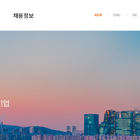
채용정보
KOR
ENG
VIE
기업