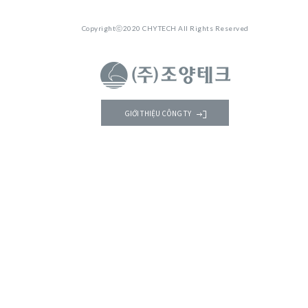
Copyrightⓒ2020 CHYTECH All Rights Reserved
GIỚI THIỆU CÔNG TY